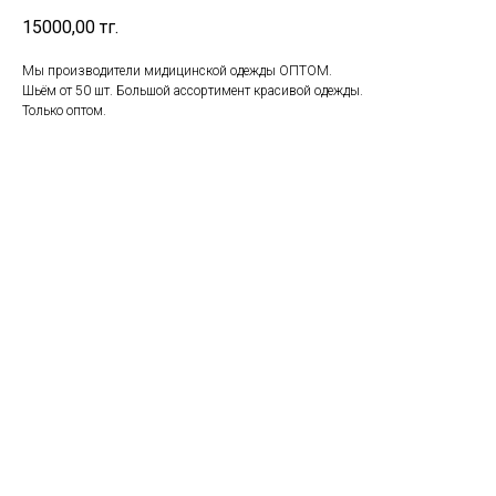
15000,00
тг.
Мы производители мидицинской одежды ОПТОМ.
Шьём от 50 шт. Большой ассортимент красивой одежды.
Только оптом.