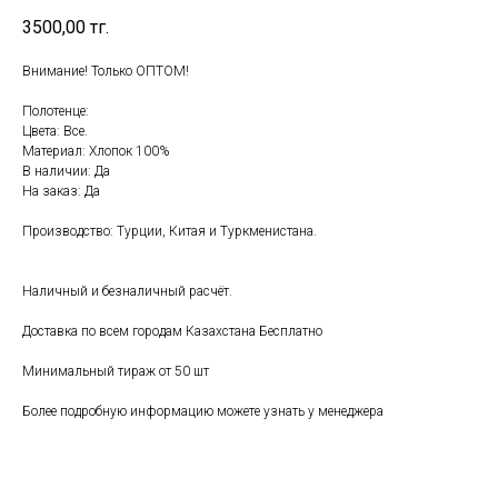
3500,00
тг.
Внимание! Только ОПТОМ!
Полотенце:
Цвета: Все.
Материал: Хлопок 100%
В наличии: Да
На заказ: Да
Производство: Турции, Китая и Туркменистана.
Наличный и безналичный расчёт.
Доставка по всем городам Казахстана Бесплатно
Минимальный тираж от 50 шт
Более подробную информацию можете узнать у менеджера