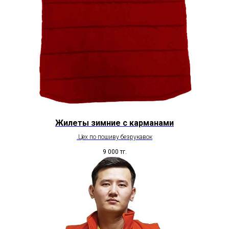
Жилеты зимние с карманами
.Цех по пошиву безрукавок
9 000
тг.