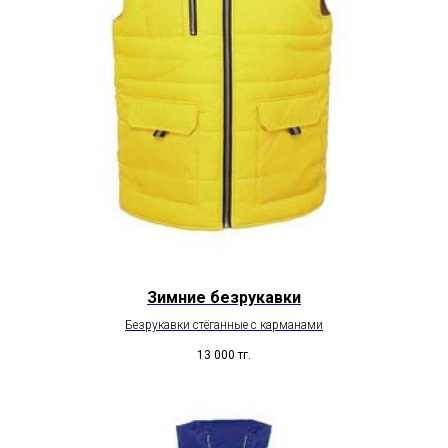
Зимние безрукавки
Безрукавки стёганные с карманами
13 000
тг.