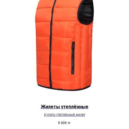
Жилеты утеплённые
Купить утеплённый жилет
9 000
тг.