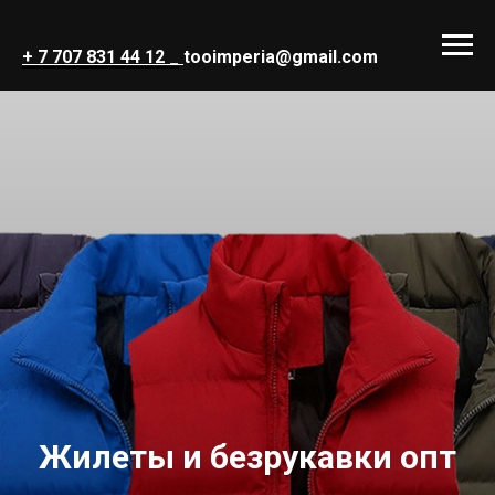
+ 7 707 831 44 12 _
tooimperia@gmail.com
Жилеты и безрукавки опт