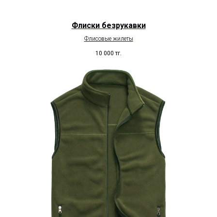
Флиски безрукавки
Флисовые жилеты
10 000
тг.