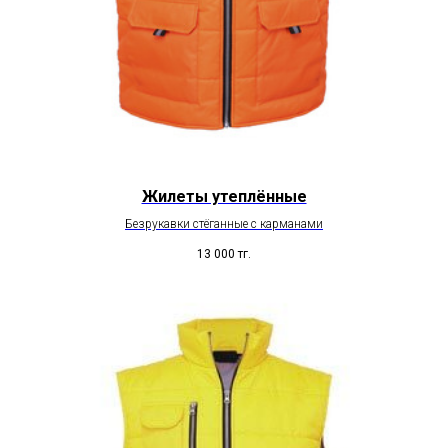
Жилеты утеплённые
Безрукавки стёганные с карманами
13 000
тг.