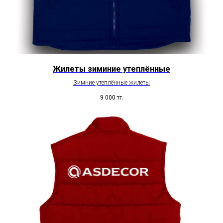
Жилеты зиминие утеплённые
Зимние утеплённые жилеты
9 000
тг.