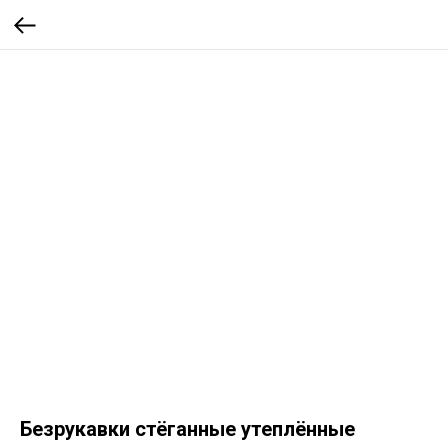
Безрукавки стёганные утеплённые