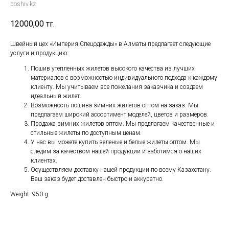
poshiv.kz
12000,00
тг.
Швейный цех «Империя Спецодежды» в Алматы предлагает следующие
услуги и продукцию:
Пошив утепленных жилетов высокого качества из лучших
материалов с возможностью индивидуального подхода к каждому
клиенту. Мы учитываем все пожелания заказчика и создаем
идеальный жилет.
Возможность пошива зимних жилетов оптом на заказ. Мы
предлагаем широкий ассортимент моделей, цветов и размеров.
Продажа зимних жилетов оптом. Мы предлагаем качественные и
стильные жилеты по доступным ценам.
У нас вы можете купить зеленые и белые жилеты оптом. Мы
следим за качеством нашей продукции и заботимся о наших
клиентах.
Осуществляем доставку нашей продукции по всему Казахстану.
Ваш заказ будет доставлен быстро и аккуратно.
Weight: 950 g